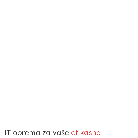
IT oprema za vaše
efikasno