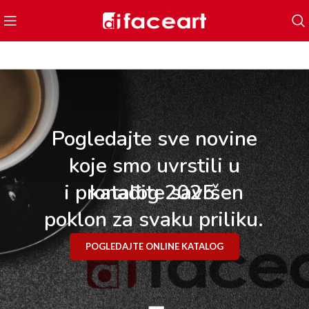
Pogledajte sve novine
koje smo uvrstili u
i pronađite savršen
katalog 2025.
poklon za svaku priliku.
POGLEDAJTE ONLINE KATALOG