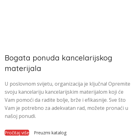
Bogata ponuda kancelarijskog
materijala
U poslovnom svijetu, organizacija je ključna! Opremite
svoju kancelariju kancelarijskim materijalom koji će
Vam pomoći da radite bolje, brže i efikasnije. Sve što
Vam je potrebno za adekvatan rad, možete pronaći u
našoj ponudi.
Pročitaj više
Preuzmi katalog