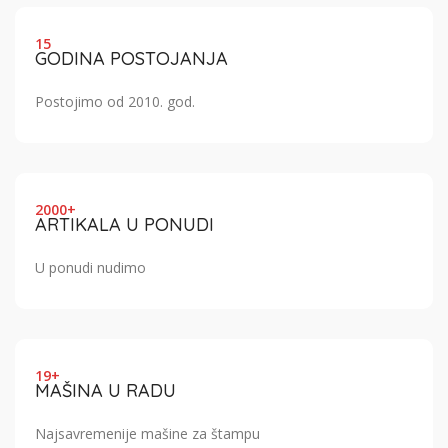
15
GODINA POSTOJANJA
Postojimo od 2010. god.
2000+
ARTIKALA U PONUDI
U ponudi nudimo
19+
MAŠINA U RADU
Najsavremenije mašine za štampu