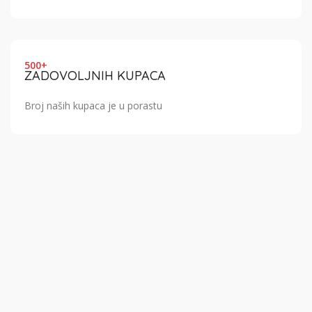
500+
ZADOVOLJNIH KUPACA
Broj naših kupaca je u porastu