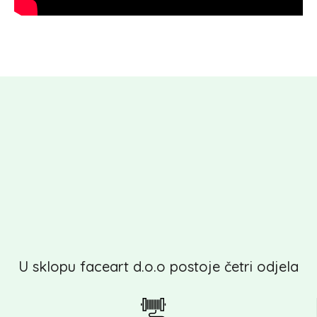
U sklopu faceart d.o.o postoje četri odjela