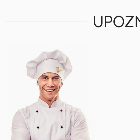
UPOZN