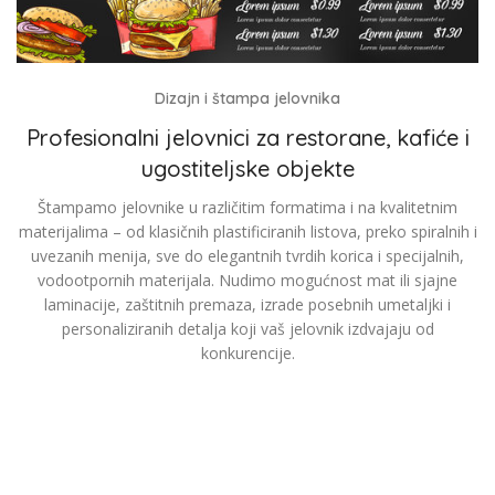
Dizajn i štampa jelovnika
Profesionalni jelovnici za restorane, kafiće i
ugostiteljske objekte
Štampamo jelovnike u različitim formatima i na kvalitetnim
materijalima – od klasičnih plastificiranih listova, preko spiralnih i
uvezanih menija, sve do elegantnih tvrdih korica i specijalnih,
vodootpornih materijala. Nudimo mogućnost mat ili sjajne
laminacije, zaštitnih premaza, izrade posebnih umetaljki i
personaliziranih detalja koji vaš jelovnik izdvajaju od
konkurencije.