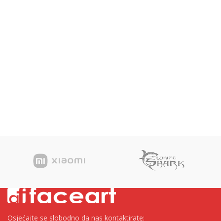
Osjećajte se slobodno da nas kontaktirate: