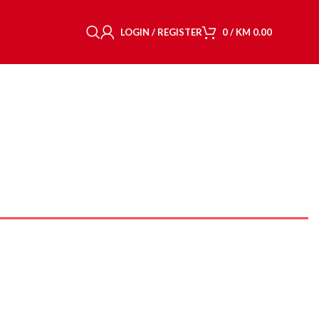
LOGIN / REGISTER
0
/
KM
0.00