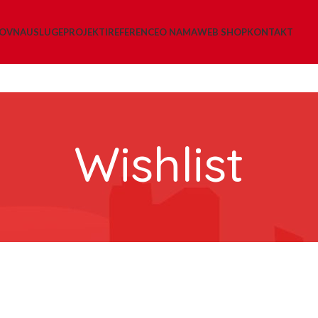
LOVNA
USLUGE
PROJEKTI
REFERENCE
O NAMA
WEB SHOP
KONTAKT
Wishlist