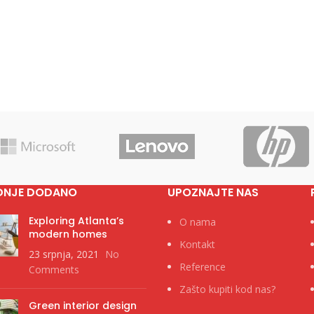
DNJE DODANO
UPOZNAJTE NAS
Exploring Atlanta’s
O nama
modern homes
Kontakt
23 srpnja, 2021
No
Reference
Comments
Zašto kupiti kod nas?
Green interior design