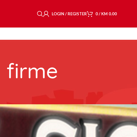
LOGIN / REGISTER
0
/
KM
0.00
 firme