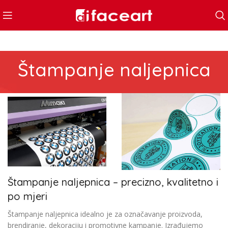
Štampanje naljepnica
Štampanje naljepnica – precizno, kvalitetno i
po mjeri
Štampanje naljepnica idealno je za označavanje proizvoda,
brendiranje, dekoraciju i promotivne kampanje. Izrađujemo