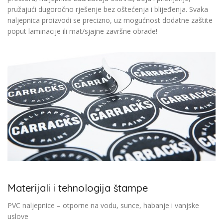
pružajući dugoročno rješenje bez oštećenja i blijeđenja. Svaka
naljepnica proizvodi se precizno, uz mogućnost dodatne zaštite
poput laminacije ili mat/sjajne završne obrade!
Materijali i tehnologija štampe
PVC naljepnice – otporne na vodu, sunce, habanje i vanjske
uslove