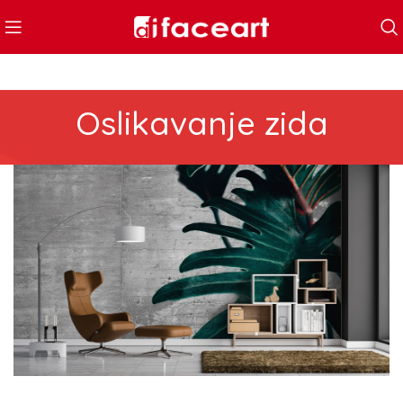
Oslikavanje zida