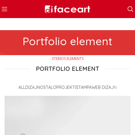
Portfolio element
XTEMOS ELEMENTS
PORTFOLIO ELEMENT
ALL
DIZAJN
OSTALO
PROJEKTI
ŠTAMPA
WEB DIZAJN