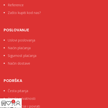
Reference
Zašto kupiti kod nas?
POSLOVANJE
Uslovi poslovanja
Naćin plaćanja
Sigurnost plaćanja
Način dostave
PODRŠKA
Česta pitanja
Pravila privatnosti
0
Reklamacije i povrati