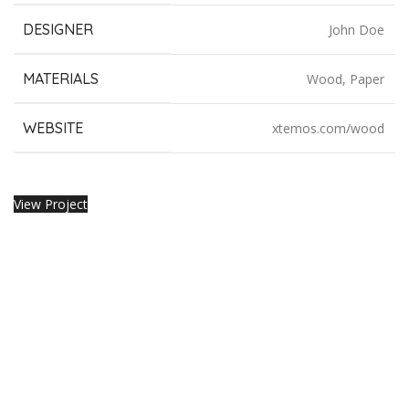
DESIGNER
John Doe
MATERIALS
Wood, Paper
WEBSITE
xtemos.com/wood
View Project