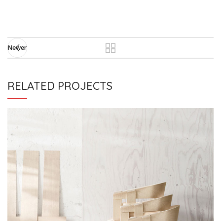
Newer
RELATED PROJECTS