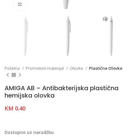
Click to enlarge
Početna
Promotivni materijal
Olovke
Plastične Olovke
AMIGA AB – Antibakterijska plastična
hemijska olovka
KM
0.40
Dostupno uz narudžbu