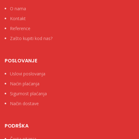
O nama
Kontakt
Reference
Zašto kupiti kod nas?
POSLOVANJE
Uslovi poslovanja
Naćin plaćanja
Sigurnost plaćanja
Način dostave
PODRŠKA
Česta pitanja