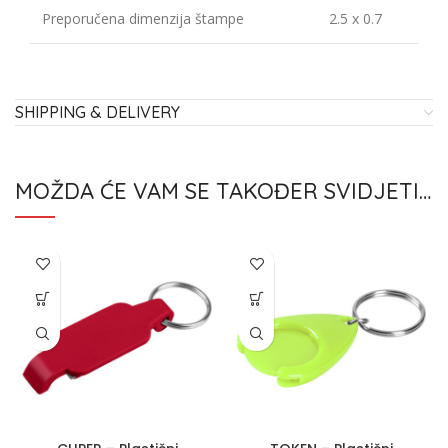
Preporučena dimenzija štampe
2.5 x 0.7
SHIPPING & DELIVERY
MOŽDA ĆE VAM SE TAKOĐER SVIDJETI…