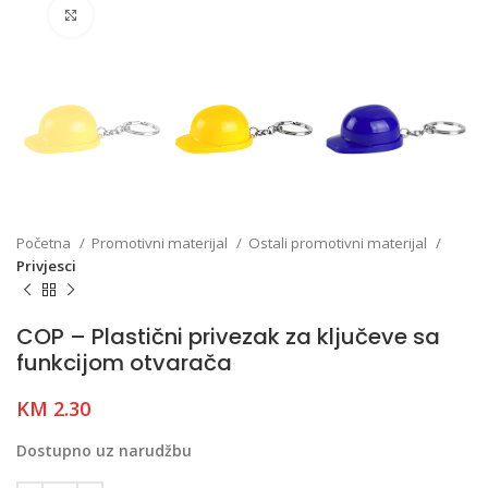
Click to enlarge
Početna
Promotivni materijal
Ostali promotivni materijal
Privjesci
COP – Plastični privezak za ključeve sa
funkcijom otvarača
KM
2.30
Dostupno uz narudžbu