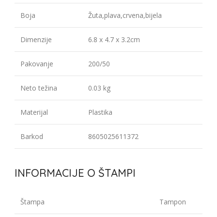
Boja
Žuta,plava,crvena,bijela
Dimenzije
6.8 x 4.7 x 3.2cm
Pakovanje
200/50
Neto težina
0.03 kg
Materijal
Plastika
Barkod
8605025611372
INFORMACIJE O ŠTAMPI
Štampa
Tampon