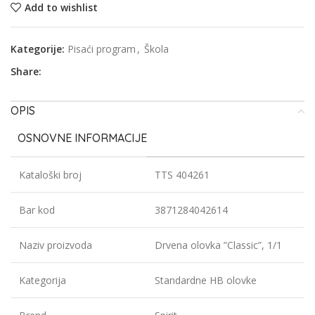
Add to wishlist
Kategorije:
Pisaći program
,
Škola
Share:
OPIS
OSNOVNE INFORMACIJE
Kataloški broj
TTS 404261
Bar kod
3871284042614
Naziv proizvoda
Drvena olovka ”Classic”, 1/1
Kategorija
Standardne HB olovke