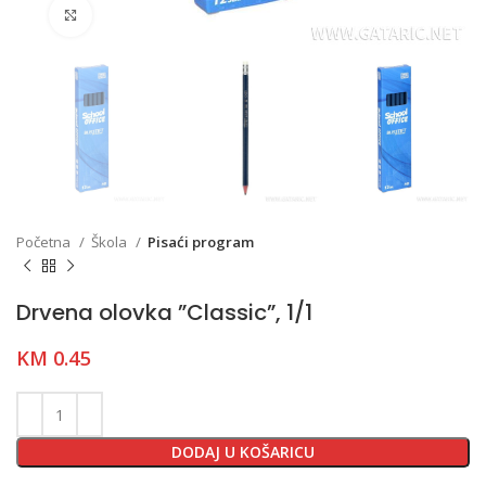
Click to enlarge
Početna
Škola
Pisaći program
Drvena olovka ”Classic”, 1/1
KM
0.45
DODAJ U KOŠARICU