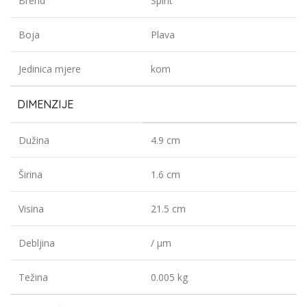
Brend
Spirit
Boja
Plava
Jedinica mjere
kom
DIMENZIJE
Dužina
4.9 cm
Širina
1.6 cm
Visina
21.5 cm
Debljina
/ µm
Težina
0.005 kg