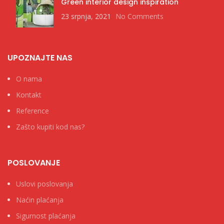
Green interior design inspiration
23 srpnja, 2021
No Comments
UPOZNAJTE NAS
O nama
Kontakt
Reference
Zašto kupiti kod nas?
POSLOVANJE
Uslovi poslovanja
Naćin plaćanja
Sigurnost plaćanja