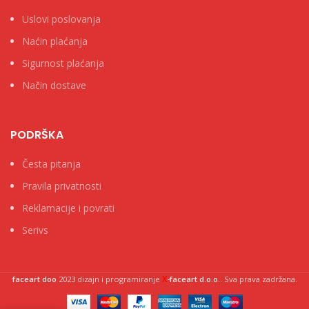
Uslovi poslovanja
Naćin plaćanja
Sigurnost plaćanja
Način dostave
PODRŠKA
Česta pitanja
Pravila privatnosti
Reklamacije i povrati
Serivs
X
faceart doo
2023 dizajn i programiranje
-faceart d.o.o.
. Sva prava zadržana.