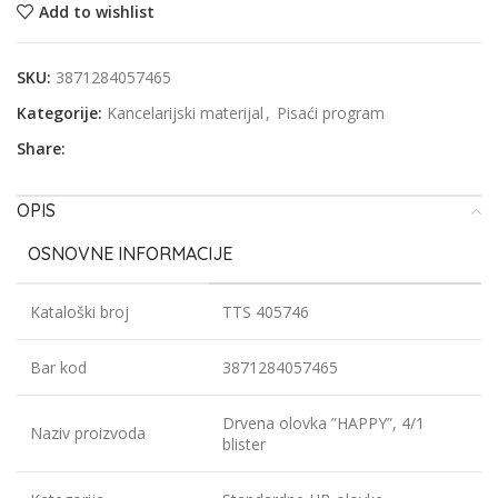
Add to wishlist
SKU:
3871284057465
Kategorije:
Kancelarijski materijal
,
Pisaći program
Share:
OPIS
OSNOVNE INFORMACIJE
Kataloški broj
TTS 405746
Bar kod
3871284057465
Drvena olovka ”HAPPY”, 4/1
Naziv proizvoda
blister