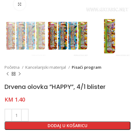
Click to enlarge
Početna
Kancelarijski materijal
Pisaći program
Drvena olovka ”HAPPY”, 4/1 blister
KM
1.40
DODAJ U KOŠARICU