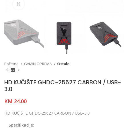
Click to enlarge
Početna
GAMIN OPREMA
Ostalo
HD KUĆIŠTE GHDC-25627 CARBON / USB-
3.0
KM
24.00
HD KUĆIŠTE GHDC-25627 CARBON / USB-3.0
Specifikacije: