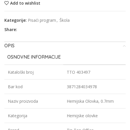
Add to wishlist
Kategorije:
Pisaći program
,
Škola
Share:
OPIS
OSNOVNE INFORMACIJE
Kataloški broj
TTO 403497
Bar kod
3871284034978
Naziv proizvoda
Hemijska Olovka, 0.7mm
Kategorija
Hemijske olovke