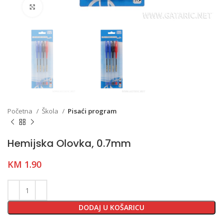
Click to enlarge
Početna
Škola
Pisaći program
Hemijska Olovka, 0.7mm
KM
1.90
DODAJ U KOŠARICU