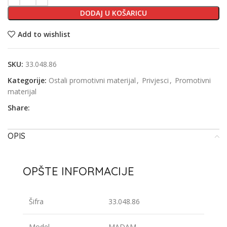
DODAJ U KOŠARICU
Add to wishlist
SKU:
33.048.86
Kategorije:
Ostali promotivni materijal
,
Privjesci
,
Promotivni
materijal
Share:
OPIS
OPŠTE INFORMACIJE
Šifra
33.048.86
Model
MADAM