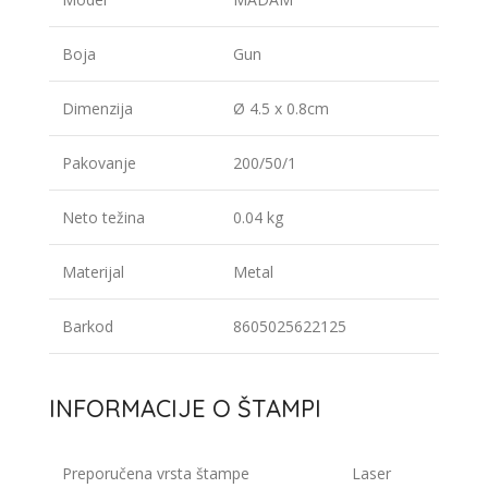
Boja
Gun
Dimenzija
Ø 4.5 x 0.8cm
Pakovanje
200/50/1
Neto težina
0.04 kg
Materijal
Metal
Barkod
8605025622125
INFORMACIJE O ŠTAMPI
Preporučena vrsta štampe
Laser