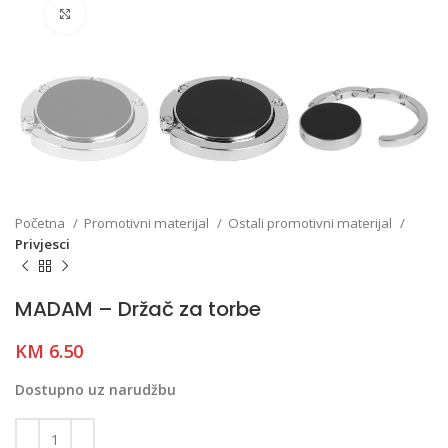
Click to enlarge
Početna
Promotivni materijal
Ostali promotivni materijal
Privjesci
MADAM – Držač za torbe
KM
6.50
Dostupno uz narudžbu