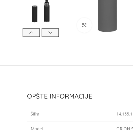
Click to enlarge
OPŠTE INFORMACIJE
Šifra
14.155.1
Model
ORION 