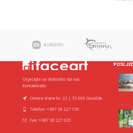
1000/50 Neto težina 0.01
crvena,
14.6
POSLJE
Osjećajte se slobodno da nas
kontaktirate:
Omera Vrane br. 22 | 73 000 Goražde
Telefon: +387 38 227 135
Fax: +387 38 227 035