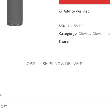
Add to wishlist
SKU:
14.155.10
Kategorije:
Olovke
,
Olovke u s
Share:
OPIS
SHIPPING & DELIVERY
2
SOFT