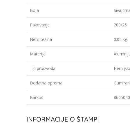
Boja
Siva,crn
Pakovanje
200/25
Neto težina
0.05 kg
Materijal
Alumini
Tip proizvoda
Hemijsk
Dodatna oprema
Gumiran
Barkod
8605040
INFORMACIJE O ŠTAMPI