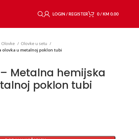
LOGIN / REGISTER
0
/
KM
0.00
Olovke
Olovke u setu
olovka u metalnoj poklon tubi
– Metalna hemijska
talnoj poklon tubi