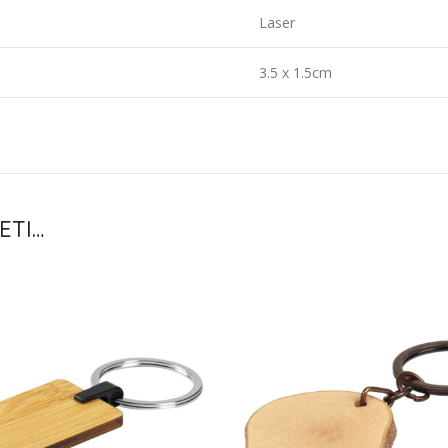
Laser
3.5 x 1.5cm
ETI…