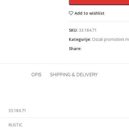
Add to wishlist
SKU:
33.184.71
Kategorije:
Ostali promotivni ma
Share:
OPIS
SHIPPING & DELIVERY
33.184.71
RUSTIC