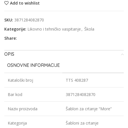
Add to wishlist
SKU:
3871284082870
Kategorije:
Likovno i tehničko vaspitanje
,
Škola
Share:
OPIS
OSNOVNE INFORMACIJE
Kataloški broj
TTS 408287
Bar kod
3871284082870
Naziv proizvoda
Šablon za crtanje “More”
Kategorija
Šabloni za crtanje