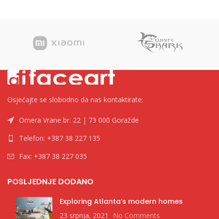
Brend Spirit
Hemijske olovke Brend Spirit
Osjećajte se slobodno da nas kontaktirate:
Omera Vrane br. 22 | 73 000 Goražde
Telefon: +387 38 227 135
Fax: +387 38 227 035
POSLJEDNJE DODANO
Exploring Atlanta’s modern homes
23 srpnja, 2021
No Comments