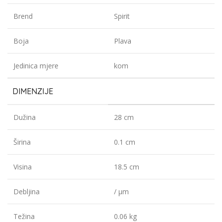
Brend
Spirit
Boja
Plava
Jedinica mjere
kom
DIMENZIJE
Dužina
28 cm
Širina
0.1 cm
Visina
18.5 cm
Debljina
/ µm
Težina
0.06 kg