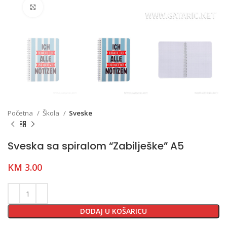
Click to enlarge
Početna
Škola
Sveske
Sveska sa spiralom “Zabilješke” A5
KM
3.00
DODAJ U KOŠARICU