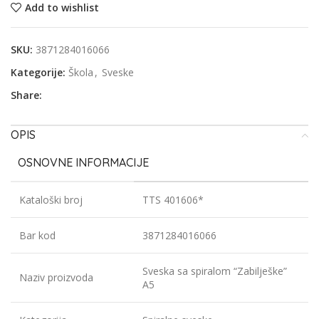
Add to wishlist
SKU:
3871284016066
Kategorije:
Škola
,
Sveske
Share:
OPIS
OSNOVNE INFORMACIJE
Kataloški broj
TTS 401606*
Bar kod
3871284016066
Sveska sa spiralom “Zabilješke”
Naziv proizvoda
A5