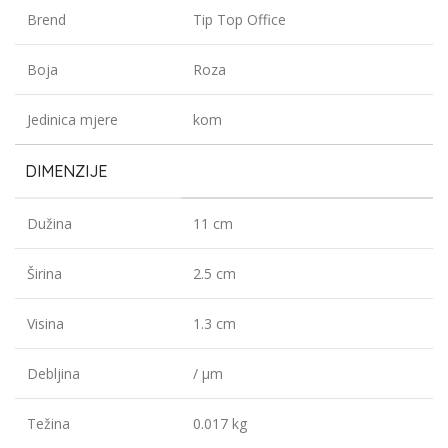
Brend
Tip Top Office
Boja
Roza
Jedinica mjere
kom
DIMENZIJE
Dužina
11 cm
Širina
2.5 cm
Visina
1.3 cm
Debljina
/ µm
Težina
0.017 kg