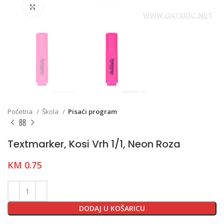
Click to enlarge
Početna
Škola
Pisaći program
Textmarker, Kosi Vrh 1/1, Neon Roza
KM
0.75
DODAJ U KOŠARICU