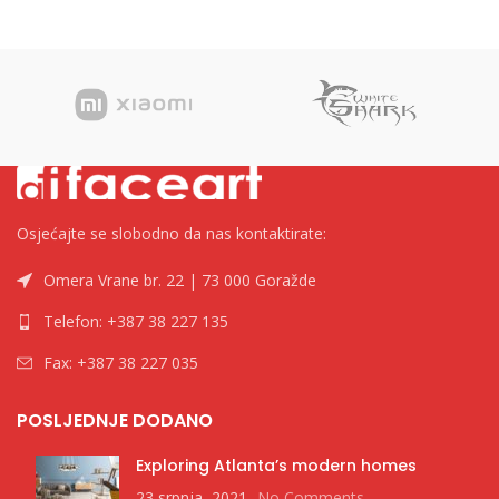
Tekstmarkeri Brend
Hemijske olovke Boja
Osjećajte se slobodno da nas kontaktirate:
Omera Vrane br. 22 | 73 000 Goražde
Telefon: +387 38 227 135
Fax: +387 38 227 035
POSLJEDNJE DODANO
Exploring Atlanta’s modern homes
23 srpnja, 2021
No Comments