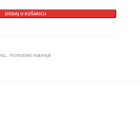
DODAJ U KOŠARICU
etu
,
Promotivni materijal