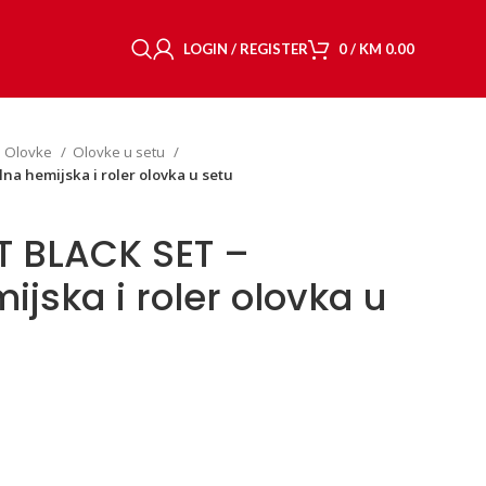
LOGIN / REGISTER
0
/
KM
0.00
Olovke
Olovke u setu
a hemijska i roler olovka u setu
T BLACK SET –
jska i roler olovka u