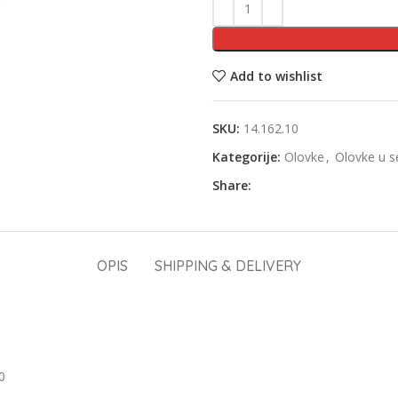
Add to wishlist
SKU:
14.162.10
Kategorije:
Olovke
,
Olovke u s
Share:
OPIS
SHIPPING & DELIVERY
0