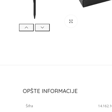
Click to enlarge
OPŠTE INFORMACIJE
Šifra
14.162.1