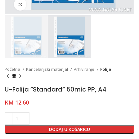
Click to enlarge
Početna
Kancelarijski materijal
Arhiviranje
Folije
U-Folija ”Standard” 50mic PP, A4
KM
12.60
DODAJ U KOŠARICU