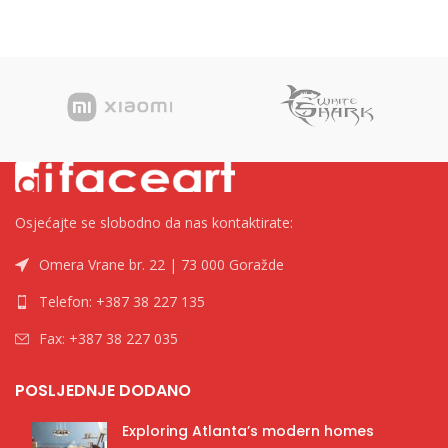
”Standard” A5, 7.5cm Kategorija
Kategorija Naljepnice i etikete
Registratori u kutiji Brend
Brend Tip
Osjećajte se slobodno da nas kontaktirate:
Omera Vrane br. 22 | 73 000 Goražde
Telefon: +387 38 227 135
Fax: +387 38 227 035
POSLJEDNJE DODANO
Exploring Atlanta’s modern homes