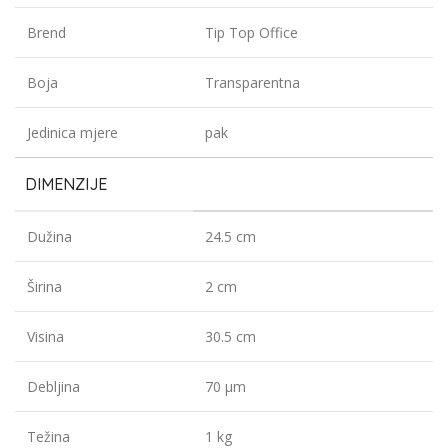
Brend
Tip Top Office
Boja
Transparentna
Jedinica mjere
pak
DIMENZIJE
Dužina
24.5 cm
Širina
2 cm
Visina
30.5 cm
Debljina
70 µm
Težina
1 kg