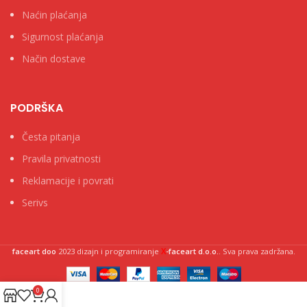
Naćin plaćanja
Sigurnost plaćanja
Način dostave
PODRŠKA
Česta pitanja
Pravila privatnosti
Reklamacije i povrati
Serivs
X
faceart doo
2023 dizajn i programiranje
-faceart d.o.o.
. Sva prava zadržana.
0