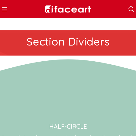
Section Dividers
HALF-CIRCLE