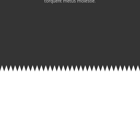
torquent metus molestie.