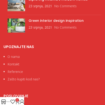
23 srpnja, 2021
No Comments
Green interior design inspiration
23 srpnja, 2021
No Comments
UPOZNAJTE NAS
O nama
Kontakt
Reference
Zašto kupiti kod nas?
POSLOVANJE
0