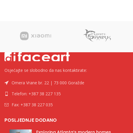
Osjećajte se slobodno da nas kontaktirate:
Omera Vrane br. 22 | 73 000 Goražde
Telefon: +387 38 227 135
Fax: +387 38 227 035
POSLJEDNJE DODANO
Exploring Atlanta’s modern homes