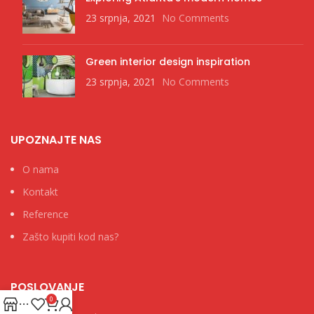
23 srpnja, 2021
No Comments
Green interior design inspiration
23 srpnja, 2021
No Comments
UPOZNAJTE NAS
O nama
Kontakt
Reference
Zašto kupiti kod nas?
POSLOVANJE
0