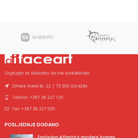
Osjećajte se slobodno da nas kontaktirate:
Omera Vrane br. 22 | 73 000 Goražde
Telefon: +387 38 227 135
Fax: +387 38 227 035
POSLJEDNJE DODANO
Exploring Atlanta’s modern homes