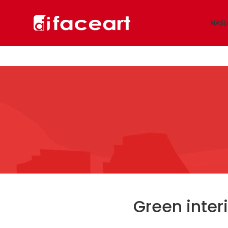
NAS
Green inter