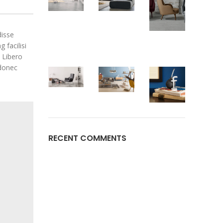
disse
 facilisi
 Libero
 donec
RECENT COMMENTS