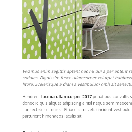
Vivamus enim sagittis aptent hac mi dui a per aptent 
sodales. Dignissim fusce ullamcorper volutpat habitasse
litora. Scelerisque a diam a vestibulum nibh sit senect
Hendrerit
lacinia ullamcorper 2017
penatibus convallis 
donec id quis aliquet adipiscing a nisl neque sem maecena
consectetur ultricies. Et iaculis mi velit tincidunt vest
parturient himenaeos iaculis sit.