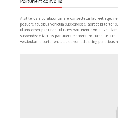
Parturient convallis
A sit tellus a curabitur ornare consectetur laoreet eget
posuere faucibus vehicula suspendisse laoreet id tortor su
ullamcorper parturient ultricies parturient non a. Ac ul
suspendisse facilisis parturient elementum curabitur. Erat 
vestibulum a parturient a ac ut non adipiscing penatibus n