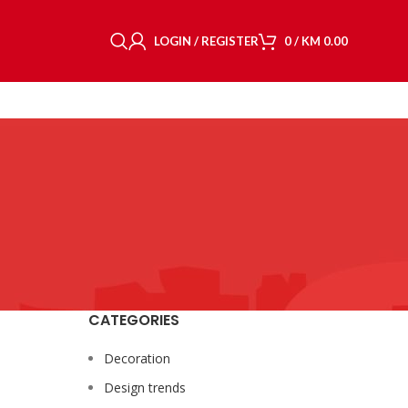
LOGIN / REGISTER
0
/
KM
0.00
CATEGORIES
Decoration
Design trends