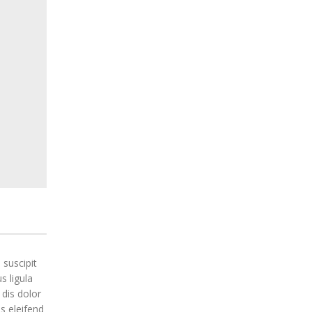
 suscipit
s ligula
 dis dolor
s eleifend