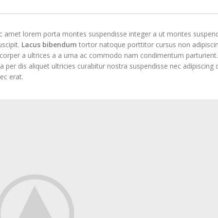
 nec amet lorem porta montes suspendisse integer a ut montes suspen
scipit.
Lacus bibendum
tortor natoque porttitor cursus non adipiscing
lamcorper a ultrices a a urna ac commodo nam condimentum parturient.
a per dis aliquet ultricies curabitur nostra suspendisse nec adipiscing
ec erat.