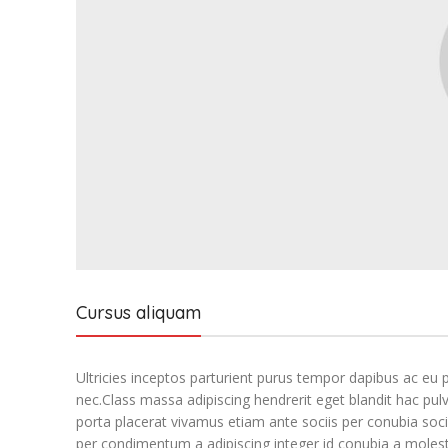
Cursus aliquam
Ultricies inceptos parturient purus tempor dapibus ac eu
nec.Class massa adipiscing hendrerit eget blandit hac pul
porta placerat vivamus etiam ante sociis per conubia soci
per condimentum a adipiscing integer id conubia a molest