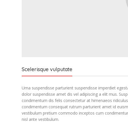
Scelerisque vulputate
Urna suspendisse parturient suspendisse imperdiet egestas
dolor suspendisse amet dis vel adipiscing a elit mus. 
condimentum dis felis consectetur at himenaeos ridiculus 
condimentum consequat rutrum parturient amet id euismod
vestibulum pretium commodo inceptos cum condimentum pl
nisl ante vestibulum.