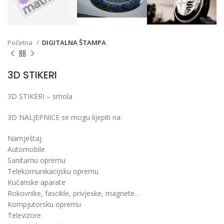
Početna
DIGITALNA ŠTAMPA
3D STIKERI
3D STIKERI – smola
3D NALJEPNICE se mogu lijepiti na:
Namještaj
Automobile
Sanitarnu opremu
Telekomunikacijsku opremu
Kućanske aparate
Rokovnike, fascikle, privjeske, magnete…
Kompjutorsku opremu
Televizore