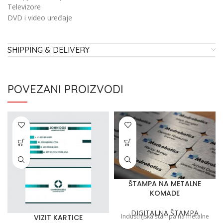
Televizore
DVD i video uređaje
SHIPPING & DELIVERY
POVEZANI PROIZVODI
ŠTAMPA NA METALNE
KOMADE
DIGITALNA ŠTAMPA
Industrijska štampa na metalne
VIZIT KARTICE