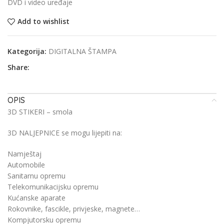
DVD i video uređaje
Add to wishlist
Kategorija:
DIGITALNA ŠTAMPA
Share:
OPIS
3D STIKERI – smola
3D NALJEPNICE se mogu lijepiti na:
Namještaj
Automobile
Sanitarnu opremu
Telekomunikacijsku opremu
Kućanske aparate
Rokovnike, fascikle, privjeske, magnete…
Kompjutorsku opremu