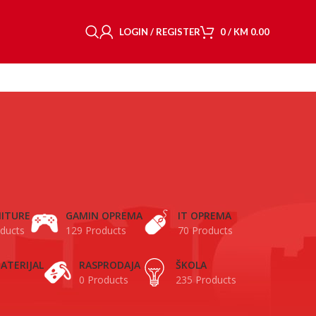
LOGIN / REGISTER
0
/
KM
0.00
ITURE
GAMIN OPREMA
IT OPREMA
ducts
129 Products
70 Products
ATERIJAL
RASPRODAJA
ŠKOLA
0 Products
235 Products