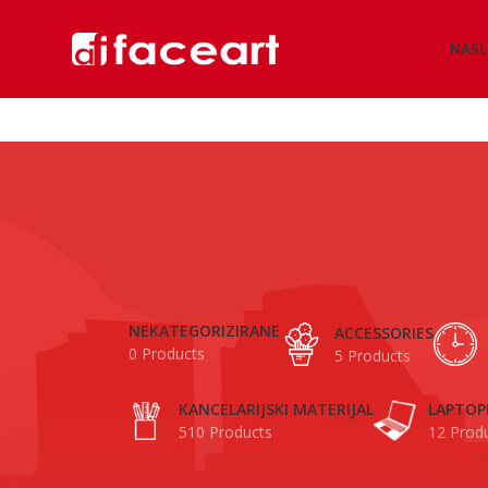
NAS
NEKATEGORIZIRANE
ACCESSORIES
0 Products
5 Products
KANCELARIJSKI MATERIJAL
LAPTOP
510 Products
12 Prod