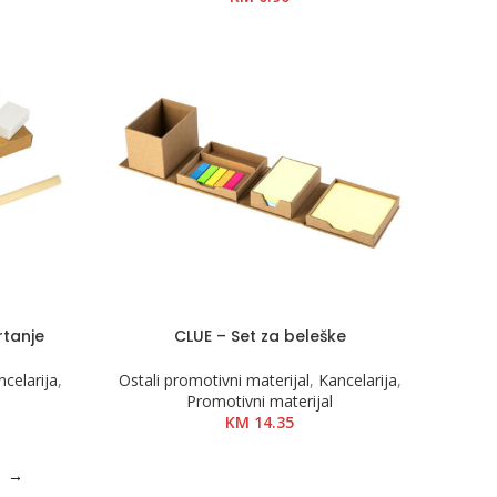
rtanje
CLUE – Set za beleške
ncelarija
,
Ostali promotivni materijal
,
Kancelarija
,
Promotivni materijal
KM
14.35
→