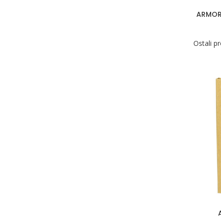
ARMOR 
Ostali p