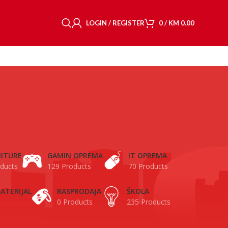
LOGIN / REGISTER
0
/
KM
0.00
ITURE
GAMIN OPREMA
IT OPREMA
ducts
129 Products
70 Products
ATERIJAL
RASPRODAJA
ŠKOLA
0 Products
235 Products