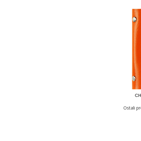
CH
Ostali p