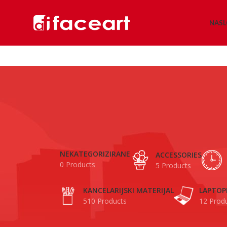
NAS
NEKATEGORIZIRANE
ACCESSORIES
0 Products
5 Products
KANCELARIJSKI MATERIJAL
LAPTOP
510 Products
12 Prod