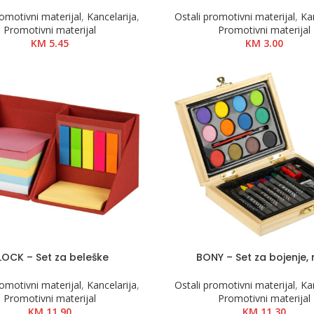
romotivni materijal
,
Kancelarija
,
Ostali promotivni materijal
,
Ka
Promotivni materijal
Promotivni materijal
KM
5.45
KM
3.00
LOCK – Set za beleške
BONY – Set za bojenje, 
romotivni materijal
,
Kancelarija
,
Ostali promotivni materijal
,
Ka
Promotivni materijal
Promotivni materijal
KM
11.90
KM
11.30