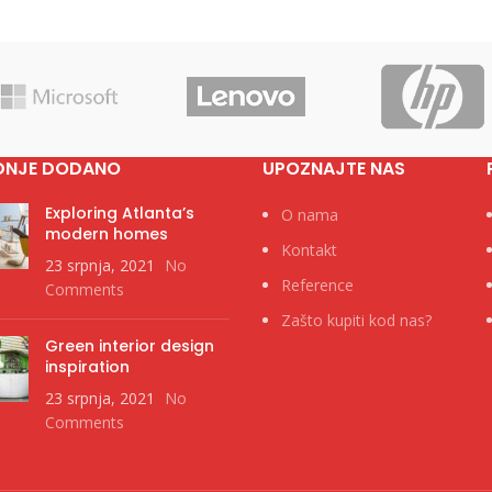
DNJE DODANO
UPOZNAJTE NAS
Exploring Atlanta’s
O nama
modern homes
Kontakt
23 srpnja, 2021
No
Reference
Comments
Zašto kupiti kod nas?
Green interior design
inspiration
23 srpnja, 2021
No
Comments