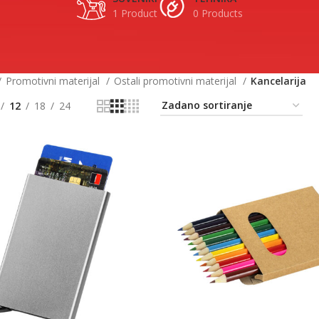
1 Product
0 Products
Promotivni materijal
Ostali promotivni materijal
Kancelarija
12
18
24