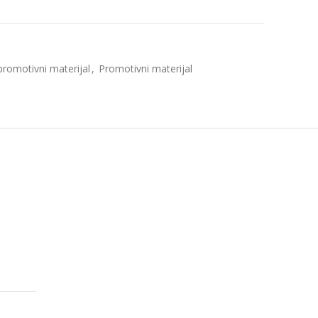
promotivni materijal
,
Promotivni materijal