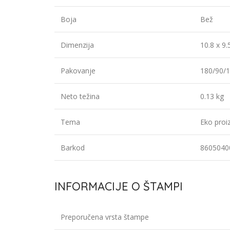
Boja
Bež
Dimenzija
10.8 x 9.
Pakovanje
180/90/1
Neto težina
0.13 kg
Tema
Eko proi
Barkod
8605040
INFORMACIJE O ŠTAMPI
Preporučena vrsta štampe