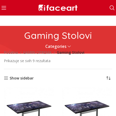
Gaming Stolovi
Categories
Početna
GAMIN OPREMA
Gaming Stolovi
Prikazuje se svih 9 rezultata
Show sidebar