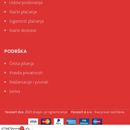
Uslovi poslovanja
Naćin plaćanja
Sigurnost plaćanja
Način dostave
PODRŠKA
Česta pitanja
Pravila privatnosti
Reklamacije i povrati
Serivs
X
faceart doo
2023 dizajn i programiranje
-faceart d.o.o.
. Sva prava zadržana.
0