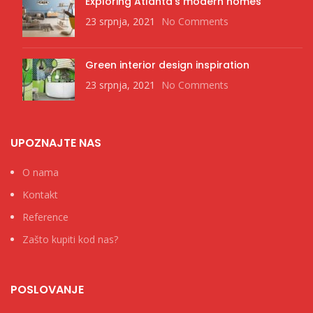
Exploring Atlanta’s modern homes
23 srpnja, 2021
No Comments
Green interior design inspiration
23 srpnja, 2021
No Comments
UPOZNAJTE NAS
O nama
Kontakt
Reference
Zašto kupiti kod nas?
POSLOVANJE