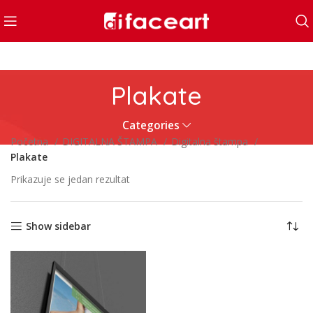
Plakate
Categories
Početna
DIGITALNA ŠTAMPA
Digitalna štampa
Plakate
Prikazuje se jedan rezultat
Show sidebar