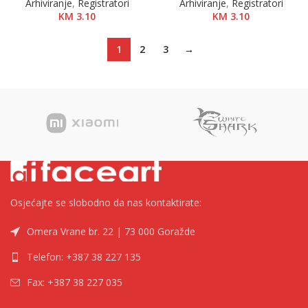
Arhiviranje
,
Registratori
Arhiviranje
,
Registratori
KM
3.10
KM
3.10
1
2
3
→
Osjećajte se slobodno da nas kontaktirate:
Omera Vrane br. 22 | 73 000 Goražde
Telefon: +387 38 227 135
Fax: +387 38 227 035