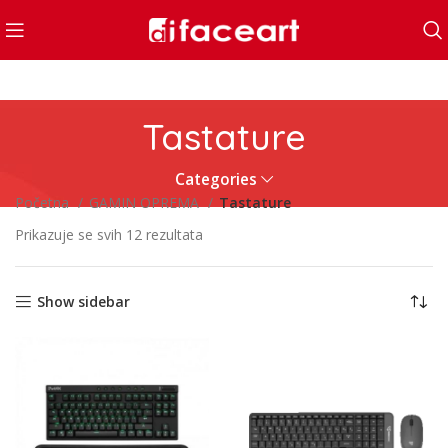
Tastature
Categories
Početna
GAMIN OPREMA
Tastature
Prikazuje se svih 12 rezultata
Show sidebar