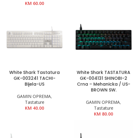
KM
60.00
White Shark Tastatura
White Shark TASTATURA
GK-003241 TACHI-
GK-004131 SHINOBI-2
Bijela-US
Crna – Mehanicka / US-
BROWN SW.
GAMIN OPREMA
,
Tastature
GAMIN OPREMA
,
KM
40.00
Tastature
KM
80.00