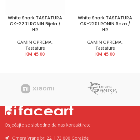
White Shark TASTATURA
White Shark TASTATURA
GK-2201 RONIN Bijela /
GK-2201 RONIN Roza /
HR
HR
GAMIN OPREMA
,
GAMIN OPREMA
,
Tastature
Tastature
KM
45.00
KM
45.00
Osjećajte se slobodno da nas kontaktirate:
Omera Vrane br. 22 | 73 000 Goražde