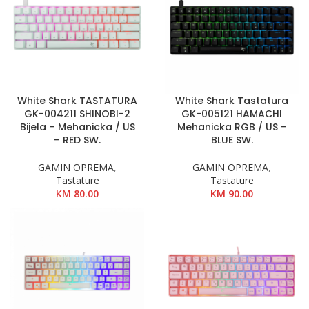
White Shark TASTATURA
White Shark Tastatura
GK-004211 SHINOBI-2
GK-005121 HAMACHI
Bijela – Mehanicka / US
Mehanicka RGB / US –
– RED SW.
BLUE SW.
GAMIN OPREMA
,
GAMIN OPREMA
,
Tastature
Tastature
KM
80.00
KM
90.00