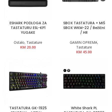
ESHARK PODLOGA ZA
SBOX TASTATURA + MIŠ
TASTATURU ESL-KP1
SBOX WKM-22 / Bežični
YUGAKE
/ HR
Ostalo
,
Tastature
GAMIN OPREMA
,
KM
20.00
Tastature
KM
45.00
TASTATURA GK-1925
White Shark PL