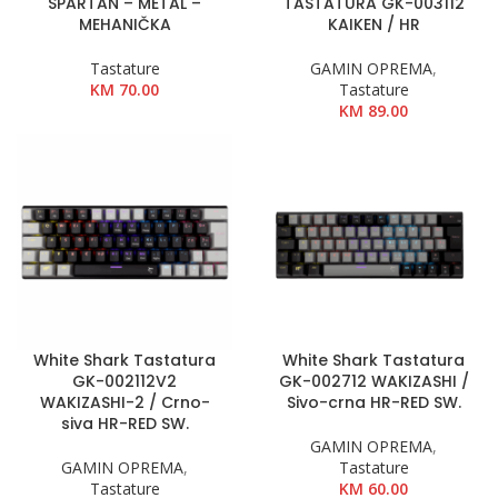
SPARTAN – METAL –
TASTATURA GK-003112
MEHANIČKA
KAIKEN / HR
Tastature
GAMIN OPREMA
,
KM
70.00
Tastature
KM
89.00
White Shark Tastatura
White Shark Tastatura
GK-002112V2
GK-002712 WAKIZASHI /
WAKIZASHI-2 / Crno-
Sivo-crna HR-RED SW.
siva HR-RED SW.
GAMIN OPREMA
,
GAMIN OPREMA
,
Tastature
Tastature
KM
60.00