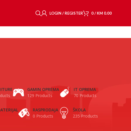
LOGIN / REGISTER
0
/
KM
0.00
ITURE
GAMIN OPREMA
IT OPREMA
ducts
129 Products
70 Products
ATERIJAL
RASPRODAJA
ŠKOLA
0 Products
235 Products