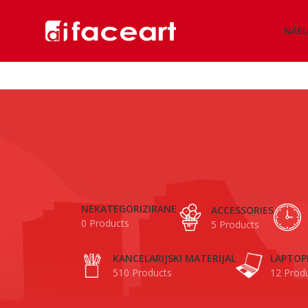
NAS
NEKATEGORIZIRANE
ACCESSORIES
0 Products
5 Products
KANCELARIJSKI MATERIJAL
LAPTOP
510 Products
12 Prod