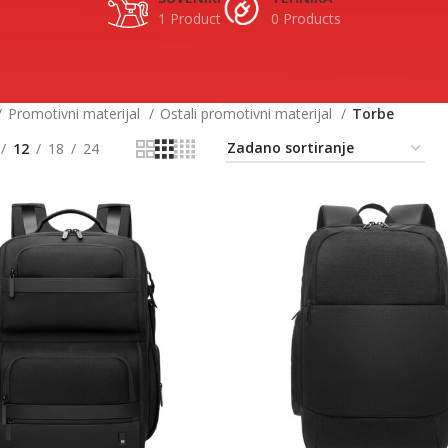
1 Product
0 Products
Promotivni materijal
Ostali promotivni materijal
Torbe
12
18
24