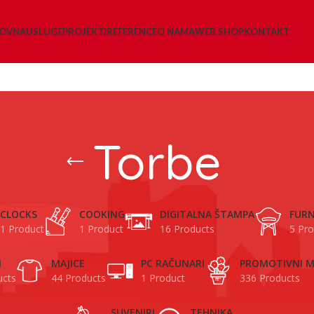
LOVNA
USLUGE
PROJEKTI
REFERENCE
O NAMA
WEB SHOP
KONTAKT
Torbe
CLOCKS
COOKING
DIGITALNA ŠTAMPA
FURN
1 Product
1 Product
16 Products
5 Pro
I
MAJICE
PC RAČUNARI
PROMOTIVNI M
ucts
44 Products
1 Product
336 Products
SUVENIRI
TEHNIKA