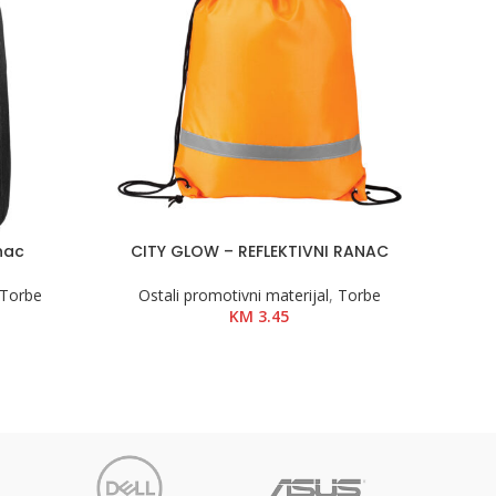
nac
CITY GLOW – REFLEKTIVNI RANAC
Torbe
Ostali promotivni materijal
,
Torbe
KM
3.45