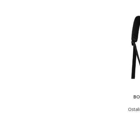
BO
Ostali