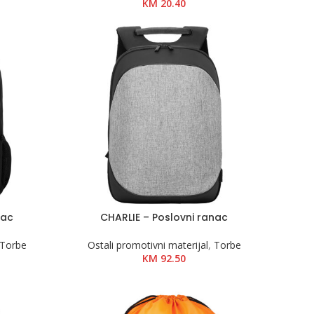
KM
20.40
nac
CHARLIE – Poslovni ranac
Torbe
Ostali promotivni materijal
,
Torbe
KM
92.50