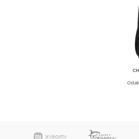
CH
Ostali