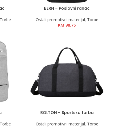
nac
BERN – Poslovni ranac
Torbe
Ostali promotivni materijal
,
Torbe
KM
98.75
c
BOLTON – Sportska torba
Torbe
Ostali promotivni materijal
,
Torbe