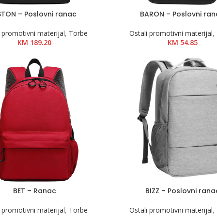
STON – Poslovni ranac
BARON – Poslovni ra
 promotivni materijal
,
Torbe
Ostali promotivni materijal
,
KM
189.20
KM
54.85
BET – Ranac
BIZZ – Poslovni rana
 promotivni materijal
,
Torbe
Ostali promotivni materijal
,