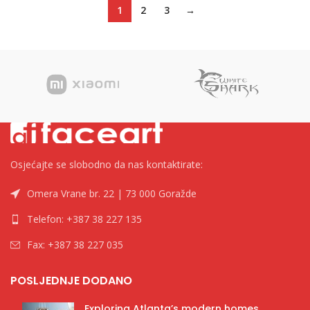
1
2
3
→
Osjećajte se slobodno da nas kontaktirate:
Omera Vrane br. 22 | 73 000 Goražde
Telefon: +387 38 227 135
Fax: +387 38 227 035
POSLJEDNJE DODANO
Exploring Atlanta’s modern homes