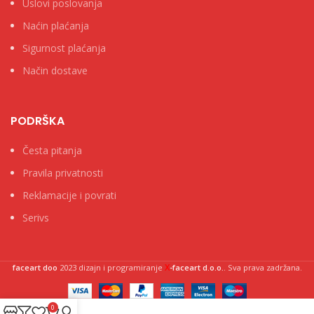
Uslovi poslovanja
Naćin plaćanja
Sigurnost plaćanja
Način dostave
PODRŠKA
Česta pitanja
Pravila privatnosti
Reklamacije i povrati
Serivs
X
faceart doo
2023 dizajn i programiranje
-faceart d.o.o.
. Sva prava zadržana.
0