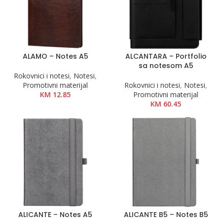
ALAMO – Notes A5
ALCANTARA – Portfolio
sa notesom A5
Rokovnici i notesi
,
Notesi
,
Promotivni materijal
Rokovnici i notesi
,
Notesi
,
KM
12.85
Promotivni materijal
KM
60.45
ALICANTE – Notes A5
ALICANTE B5 – Notes B5