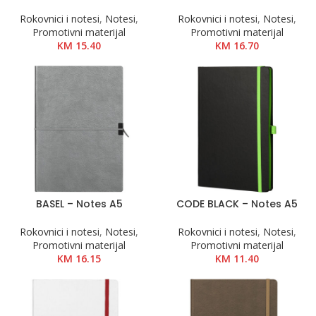
Rokovnici i notesi
,
Notesi
,
Rokovnici i notesi
,
Notesi
,
Promotivni materijal
Promotivni materijal
KM
15.40
KM
16.70
BASEL – Notes A5
CODE BLACK – Notes A5
Rokovnici i notesi
,
Notesi
,
Rokovnici i notesi
,
Notesi
,
Promotivni materijal
Promotivni materijal
KM
16.15
KM
11.40