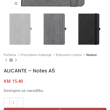
Click to enlarge
Početna
Promotivni materijal
Rokovnici i notesi
Notesi
ALICANTE – Notes A5
KM
15.40
Dostupno uz narudžbu