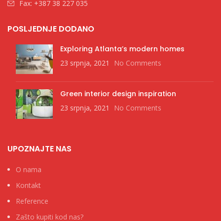
Fax: +387 38 227 035
POSLJEDNJE DODANO
Exploring Atlanta’s modern homes
23 srpnja, 2021
No Comments
Green interior design inspiration
23 srpnja, 2021
No Comments
UPOZNAJTE NAS
O nama
Kontakt
Reference
Zašto kupiti kod nas?