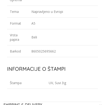
Tema
Napravljeno u Evropi
Format
A5
Vrsta
Beli
papira
Barkod
8605025695662
INFORMACIJE O ŠTAMPI
Štampa
UV, Suvi žig
SHIPPING & DELIVERY