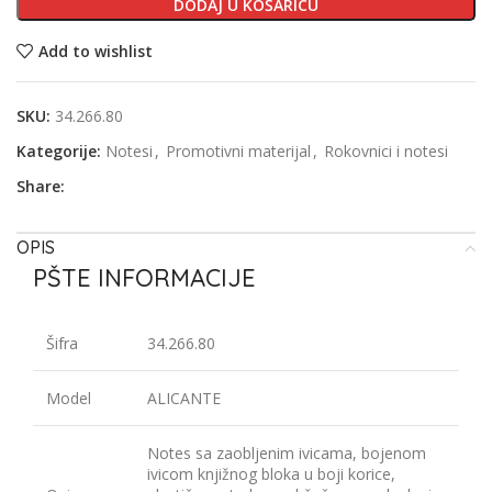
DODAJ U KOŠARICU
Add to wishlist
SKU:
34.266.80
Kategorije:
Notesi
,
Promotivni materijal
,
Rokovnici i notesi
Share:
OPIS
PŠTE INFORMACIJE
Šifra
34.266.80
Model
ALICANTE
Notes sa zaobljenim ivicama, bojenom
ivicom knjižnog bloka u boji korice,