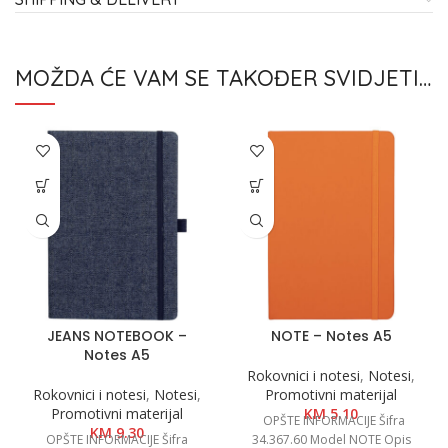
MOŽDA ĆE VAM SE TAKOĐER SVIDJETI…
JEANS NOTEBOOK –
NOTE – Notes A5
Notes A5
Rokovnici i notesi
,
Notesi
,
Rokovnici i notesi
,
Notesi
,
Promotivni materijal
Promotivni materijal
KM
5.10
OPŠTE INFORMACIJE Šifra
KM
9.30
OPŠTE INFORMACIJE Šifra
34.367.60 Model NOTE Opis