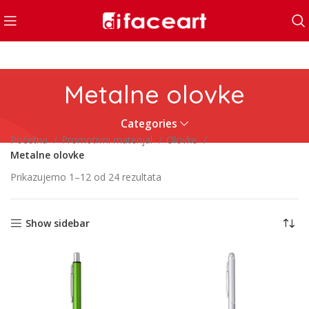
Metalne olovke
Categories
Početna
Promotivni materijal
Olovke
Metalne olovke
Prikazujemo 1–12 od 24 rezultata
Show sidebar