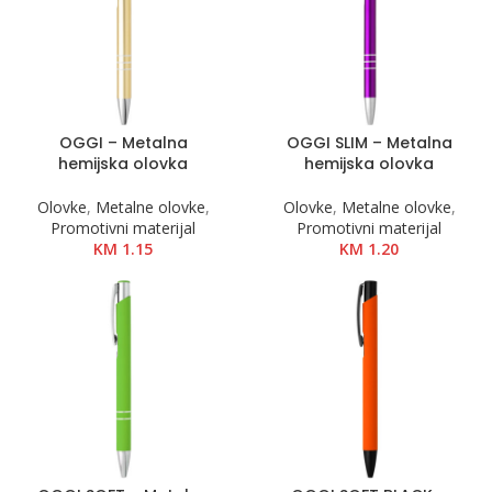
OGGI – Metalna
OGGI SLIM – Metalna
hemijska olovka
hemijska olovka
Olovke
,
Metalne olovke
,
Olovke
,
Metalne olovke
,
Promotivni materijal
Promotivni materijal
KM
1.15
KM
1.20