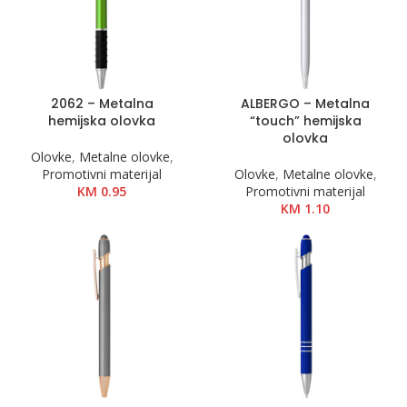
2062 – Metalna
ALBERGO – Metalna
hemijska olovka
“touch” hemijska
olovka
Olovke
,
Metalne olovke
,
Promotivni materijal
Olovke
,
Metalne olovke
,
KM
0.95
Promotivni materijal
KM
1.10