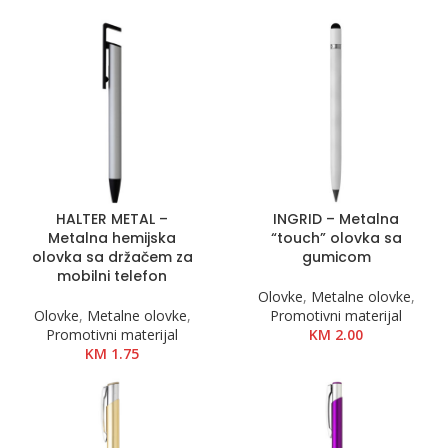
HALTER METAL –
INGRID – Metalna
Metalna hemijska
“touch” olovka sa
olovka sa držačem za
gumicom
mobilni telefon
Olovke
,
Metalne olovke
,
Olovke
,
Metalne olovke
,
Promotivni materijal
Promotivni materijal
KM
2.00
KM
1.75