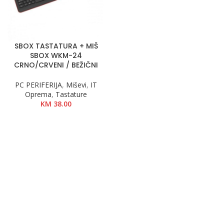
SBOX TASTATURA + MIŠ
SBOX WKM-24
CRNO/CRVENI / BEŽIČNI
PC PERIFERIJA
,
Miševi
,
IT
Oprema
,
Tastature
KM
38.00