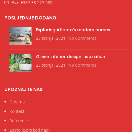
Fax: +387 38 227 035
POSLJEDNJE DODANO
Exploring Atlanta’s modern homes
23 srpnja, 2021
No Comments
Green interior design inspiration
23 srpnja, 2021
No Comments
UPOZNAJTE NAS
O nama
Kontakt
Reference
Zašto kupiti kod nas?