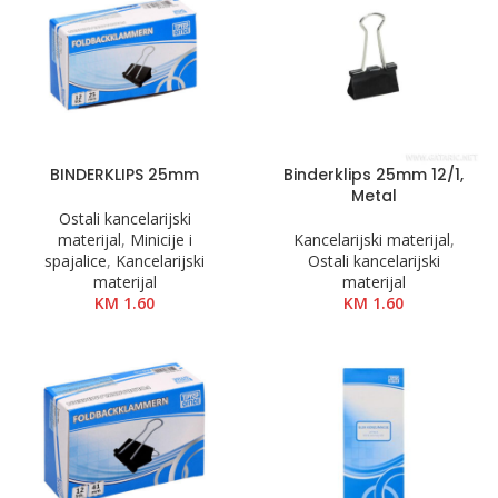
BINDERKLIPS 25mm
Binderklips 25mm 12/1,
Metal
Ostali kancelarijski
materijal
,
Minicije i
Kancelarijski materijal
,
spajalice
,
Kancelarijski
Ostali kancelarijski
materijal
materijal
KM
1.60
KM
1.60