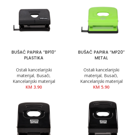
BUŠAĆ PAPIRA “BP10”
BUŠAČ PAPIRA “MP20”
PLASTIKA
METAL
Ostali kancelarijski
Ostali kancelarijski
materijal
,
Busači
,
materijal
,
Busači
,
Kancelarijski materijal
Kancelarijski materijal
KM
3.90
KM
5.90