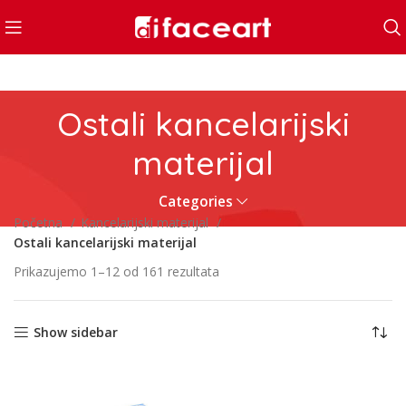
Ostali kancelarijski
materijal
Categories
Početna
Kancelarijski materijal
Ostali kancelarijski materijal
Prikazujemo 1–12 od 161 rezultata
Show sidebar