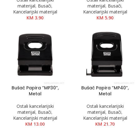
materijal
,
Busači
,
materijal
,
Busači
,
Kancelarijski materijal
Kancelarijski materijal
KM
3.90
KM
5.90
Bušač Papira ”MP30”,
Bušač Papira ”MP40”,
Metal
Metal
Ostali kancelarijski
Ostali kancelarijski
materijal
,
Busači
,
materijal
,
Busači
,
Kancelarijski materijal
Kancelarijski materijal
KM
13.00
KM
21.70