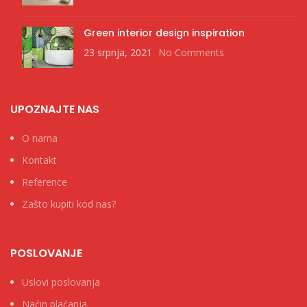
Green interior design inspiration
23 srpnja, 2021
No Comments
UPOZNAJTE NAS
O nama
Kontakt
Reference
Zašto kupiti kod nas?
POSLOVANJE
Uslovi poslovanja
Naćin plaćanja