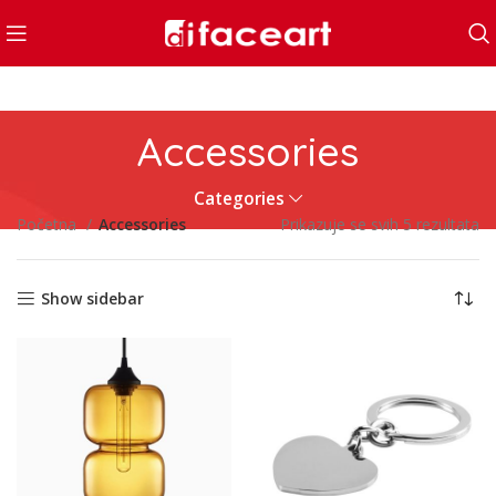
Accessories
Categories
Početna
Accessories
Prikazuje se svih 5 rezultata
Show sidebar