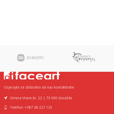
Osjećajte se slobodno da nas kontaktirate:
Omera Vrane br. 22 | 73 000 Goražde
Telefon: +387 38 227 135