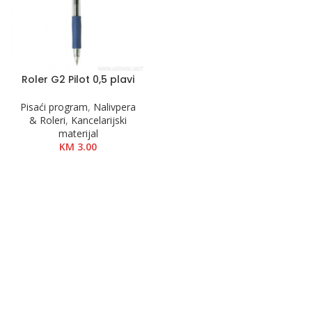
Roler G2 Pilot 0,5 plavi
Pisaći program
,
Nalivpera
& Roleri
,
Kancelarijski
materijal
KM
3.00