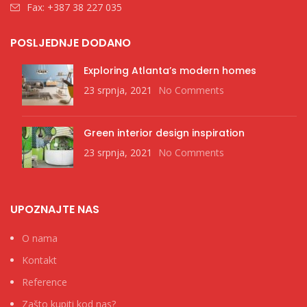
Fax: +387 38 227 035
POSLJEDNJE DODANO
Exploring Atlanta’s modern homes
23 srpnja, 2021
No Comments
Green interior design inspiration
23 srpnja, 2021
No Comments
UPOZNAJTE NAS
O nama
Kontakt
Reference
Zašto kupiti kod nas?