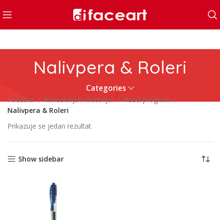
Nalivpera & Roleri
Categories
Početna
Kancelarijski materijal
Pisaći program
Nalivpera & Roleri
Prikazuje se jedan rezultat
Show sidebar