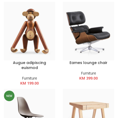
SHOP NOW
Augue adipiscing
Eames lounge chair
euismod
Furniture
Furniture
KM
399.00
KM
199.00
NEW