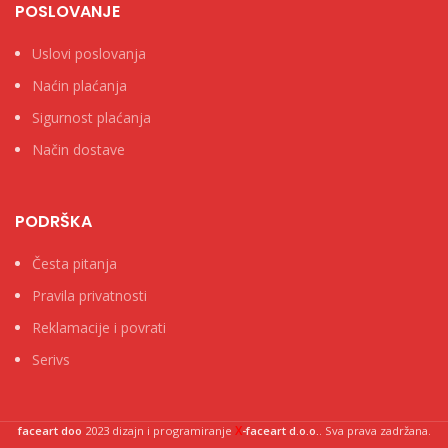
POSLOVANJE
Uslovi poslovanja
Naćin plaćanja
Sigurnost plaćanja
Način dostave
PODRŠKA
Česta pitanja
Pravila privatnosti
Reklamacije i povrati
Serivs
X
faceart doo
2023 dizajn i programiranje
-faceart d.o.o.
. Sva prava zadržana.