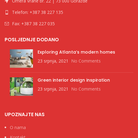
Omera Vrane br. 22 | 73 000 Goražde
Telefon: +387 38 227 135
Fax: +387 38 227 035
POSLJEDNJE DODANO
Exploring Atlanta’s modern homes
23 srpnja, 2021
No Comments
Green interior design inspiration
23 srpnja, 2021
No Comments
UPOZNAJTE NAS
O nama
Kontakt