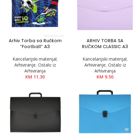
Arhiv Torba sa Ručkom
ARHIV TORBA SA
“Football” A3
RUČKOM CLASSIC A3
Kancelarijski materijal
,
Kancelarijski materijal
,
Arhiviranje
,
Ostalo iz
Arhiviranje
,
Ostalo iz
Arhiviranja
Arhiviranja
KM
11.30
KM
9.50