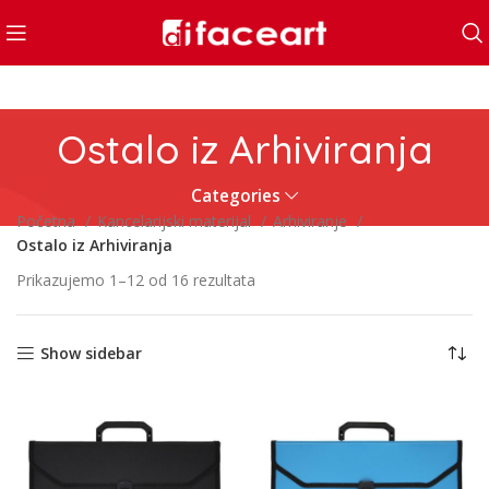
Ostalo iz Arhiviranja
Categories
Početna
Kancelarijski materijal
Arhiviranje
Ostalo iz Arhiviranja
Prikazujemo 1–12 od 16 rezultata
Show sidebar