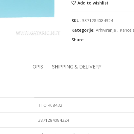
Add to wishlist
SKU:
3871284084324
Kategorije:
Arhiviranje
,
Kancela
Share:
OPIS
SHIPPING & DELIVERY
TTO 408432
3871284084324