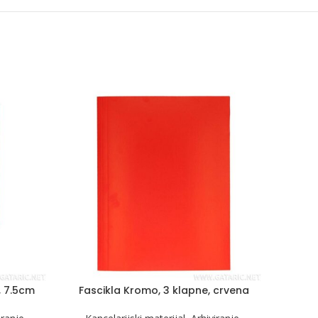
, 7.5cm
Fascikla Kromo, 3 klapne, crvena
N