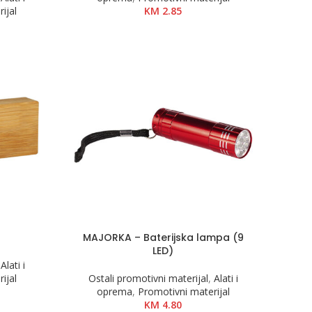
ijal
KM
2.85
MAJORKA – Baterijska lampa (9
LED)
,
Alati i
ijal
Ostali promotivni materijal
,
Alati i
oprema
,
Promotivni materijal
KM
4.80