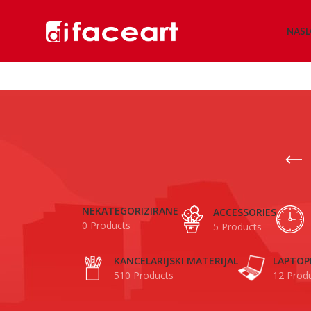
NAS
NEKATEGORIZIRANE
ACCESSORIES
0 Products
5 Products
KANCELARIJSKI MATERIJAL
LAPTOP
510 Products
12 Prod