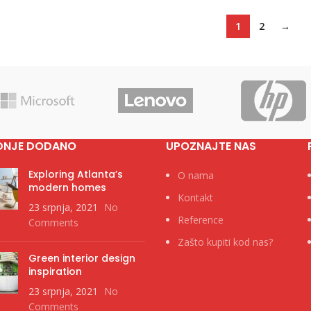
1
2
→
DNJE DODANO
UPOZNAJTE NAS
Exploring Atlanta’s
O nama
modern homes
Kontakt
23 srpnja, 2021
No
Reference
Comments
Zašto kupiti kod nas?
Green interior design
inspiration
23 srpnja, 2021
No
Comments