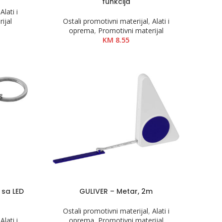
funkcija
,
Alati i
ijal
Ostali promotivni materijal
,
Alati i
oprema
,
Promotivni materijal
KM
8.55
 sa LED
GULIVER – Metar, 2m
Ostali promotivni materijal
,
Alati i
,
Alati i
oprema
,
Promotivni materijal