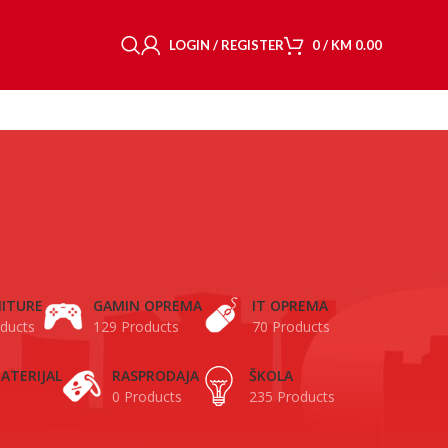
LOGIN / REGISTER
0
/
KM
0.00
ITURE
GAMIN OPREMA
IT OPREMA
ducts
129 Products
70 Products
ATERIJAL
RASPRODAJA
ŠKOLA
0 Products
235 Products