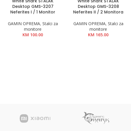
White Shark STALAK
White Shark STALAK
Desktop GMS-3207
Desktop GMS-3208
Neferites I / 1 Monitor
Neferites II / 2 Monitora
GAMIN OPREMA
,
Stalci za
GAMIN OPREMA
,
Stalci za
monitore
monitore
KM
100.00
KM
165.00