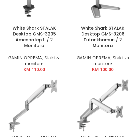
White Shark STALAK
White Shark STALAK
Desktop GMS-3205
Desktop GMS-3206
Amenhotep II / 2
Tutankhamun / 2
Monitora
Monitora
GAMIN OPREMA
,
Stalci za
GAMIN OPREMA
,
Stalci za
monitore
monitore
KM
110.00
KM
100.00