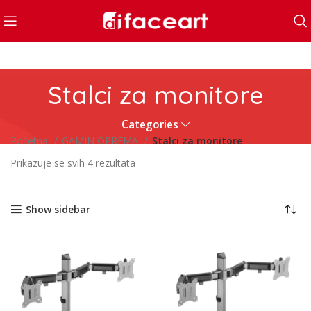
Stalci za monitore
Categories
Početna
GAMIN OPREMA
Stalci za monitore
Prikazuje se svih 4 rezultata
Show sidebar