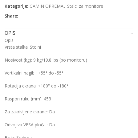
Kategorije:
GAMIN OPREMA
,
Stalci za monitore
Share:
OPIS
Opis
Vrsta stalka: Stolni
Nosivost (kg): 9 kg/19.8 lbs (po monitoru)
Vertikalni nagib : +55° do -55°
Rotacija ekrana: +180° do -180°
Raspon ruku (mm): 453
Za zakrivljene ekrane: Da
Odvojiva VESA ploča : Da
Boja: Srebrna