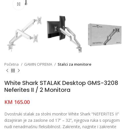
Click to enlarge
Početna
GAMIN OPREMA
Stalci za monitore
White Shark STALAK Desktop GMS-3208
Neferites II / 2 Monitora
KM
165.00
Dvostruki stalak za stolni monitor White Shark “NEFERITES II”
dizajniran je za zaslone od 17” – 32”, njegova ruka s oprugom
nudi nenadmašnu fleksibilnost. Zakrenite, nagnite i zakrenite